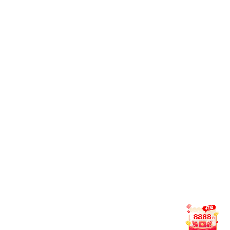
2026世界杯刚果金出线形势分析
2026年美加墨世界杯的脚步越来越近，非洲区的预
选赛战火正酣，在众多...
2026-07-15