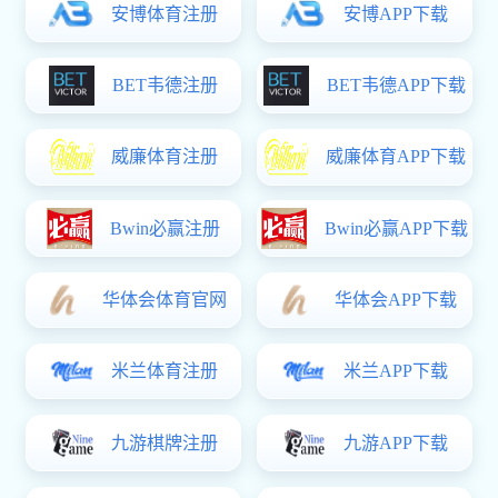
线的核心基因。这支球队并非传统意义上的强队，但
其防守架构却充满了加勒比地区特有的硬朗与狡黠。
他们的后卫线在禁区内习惯于保持极高的位置感，通
过密集的横向移动来压缩空间，辅以快速的区域换
防。这种防守模式，对依赖纵深冲刺的前锋而言，形
同泥沼。哈勒的优势恰恰在于他并非一个纯粹的站桩
式中锋，他的跑位覆盖了从点球点到小禁区边缘的杀
伤带，并能通过回撤接应来制造混乱。然而，库拉索
防线最致命的武器是他们对第二落点的保护与对传球
线路的预判拦截。这迫使哈勒必须在极短的时间内做
出决策：是强行挤入人缝，还是迂回到防守者的盲
区。从战术对位来看，哈勒的跑位灵活性具备天然优
势，但库拉索防线的纪律性却可能将这种优势转化为
一种无效的消耗。这是一场关于“空间”与“时机”的贴
身肉搏。
进一步深入禁区跑位的微观博弈，哈勒的移动模式呈
现出一种“伪装—爆发”的节奏感。他擅长利用身体假
动作欺骗防守者，随后在皮球运行轨迹的最后一刻切