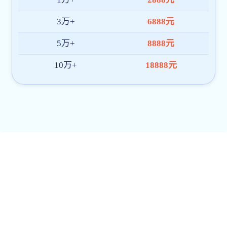
势，是任何数据模型都无法给出的。
当然，
伊拉克vs挪威2026世界杯小组头名预测
绝不
是一场盲目的豪赌。理性的天平可能稍稍倾向挪威，
因为他们的球星成色和欧战经验确实占优。但世界杯
的魅力，就在于它永远为勇敢者留有一扇窗。伊拉克
如果能在防守端做到滴水不漏，并利用定位球偷袭得
手，他们完全有能力制造出最大冷门。而挪威若想稳
稳拿下头名，必须解决阵地战破密集防守的顽疾，并
拥有足够的替补深度来应对西亚的魔鬼客场。两支球
队的掌舵人，是这场博弈中最重要的棋手。谁的临场
调整更犀利，谁就更接近那张直通2026年世界杯的
门票。
所以，当你在搜索引擎里敲下“
伊拉克vs挪威2026世
界杯小组头名预测
”这几个字时，你其实是在寻找一
个答案：究竟是硬实力碾压一切，还是热血与韧性能
够逆天改命？我的判断是，这场头名之争的剧本，很
可能会写满波折与逆袭。伊拉克有机会在主场偷走一