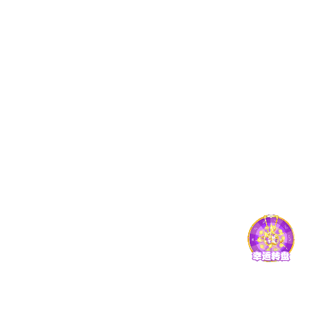
聚焦那不勒斯欧冠关键战进攻宽度保持很
在足球的战术棋盘上，细节往往决定生死。当那不
勒斯即将迎来一场决...
2026-07-16