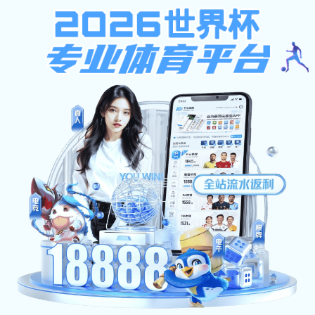
天傅体育app下载
· 内容营销
初创定位清...
热修复秒级更...
业务高速增长...
体育报道
世界名帅
足球VAR案例
2026-07-08 09:03
蜜罐诱捕
体育报道
世界名帅
足球VAR案例
VAR 谜团
欧斯塔基奥迎战波黑第二
欧冠阿贾克斯对阵巴黎圣
聚焦巴塞罗那欧冠关键战