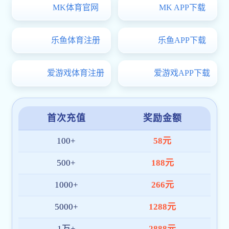
换、快速切割空间。他们的边路突击手，会让挪威高
大但转身偏慢的后卫疲于奔命。反观挪威，他们需要
的是“稳”——稳稳控球、稳稳推进、稳稳消耗对手。
哈兰德在禁区内的支点作用，将是破解密集防守的终
极钥匙。但别忘了，足球是圆的，世界杯预选赛更是
充满变数。伊拉克的主场球迷，那面巨大的黄色旗帜
下，藏着足以掀翻客队心理防线的声浪。如果挪威队
不能及早取得领先，焦躁感会像毒蛇一样缠绕他们的
脚踝。
我们不能忽略历史数据的低语。挪威足球在近年来重
现荣光，但他们在面对力量型或纪律性极强的亚洲球
队时，往往踢得踉踉跄跄。伊拉克队拥有一种近乎偏
执的“斗犬精神”，他们不怕输，但更想赢。这种心
态，在小组头名争夺的关键战中，有时比技术更致
命。想象一下，当比赛进入第80分钟，比分依然是0-
0，挪威人的体能开始报警，而伊拉克的替补席上，
却站着几个刚刚从沙漠跑回来的“骆驼”——他们不
晕、不累，眼神里只有对胜利的渴望。这种隐形的优