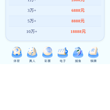
（若仍为教练）或德拉富恩特不会坐以待毙。他们极
有可能采取“双人联防”或“战术犯规”来遏制门德斯的
启动。西班牙的边后卫如阿尔巴（若还在阵中），虽
然年事已高，但其足球智商足以让他们选择提前卡住
内线，逼迫门德斯走外线传中，而非内切射门。此
外，西班牙中场的拦截能力，如罗德里或佩德里的横
向扫荡，也是限制门德斯接球次数的关键。如果葡萄
牙无法为门德斯提供一个顺畅的传球线路，他的速度
优势便会沦为无源之水。这就要求B席和费尔南德斯
必须在中场快速决策，一旦瞄到门德斯启动，球就要
像导弹制导一样精准送出。从这个角度看，门德斯的
破门机会不仅取决于他自己，更依赖于葡萄牙整个进
攻体系的运转效率。
深入技术层面分析，瑞安门德斯本赛季的射门转化率
虽然还有提升空间，但他创造绝佳机会的能力在五大
联赛边后卫中名列前茅。他的招牌动作——高速行进
中的“踩单车”后变向，往往能晃出半个身位的射门空
间。面对西班牙门将乌奈西蒙时，门德斯需要格外冷