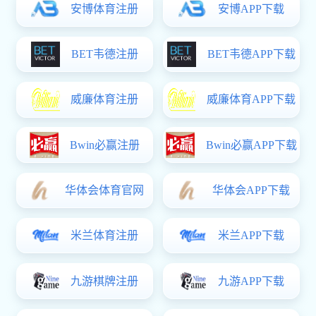
队创造出足以改写比分的破门机会。这不仅仅是一次
简单的“快与慢”的比较，更是对现代足球边路战术的
一次深度解剖。
要理解门德斯的速度优势，首先要剖析西班牙防线构
成的“软肋”。西班牙的防守体系根植于他们的控球哲
学，即通过高位压迫与整体移动，在失去球权的第一
时间形成围抢。这种战术成功时令人窒息，但一旦被
突破，防线身后往往会留下巨大的开阔地。西班牙的
后卫，如卡瓦哈尔或拉波尔特，虽然经验丰富、位置
感出色，但在绝对的回追速度上，特别是面对启动爆
发力顶级的边锋时，并非没有短板。瑞安门德斯的速
度，恰恰是打击这种“伪高位防线”最致命的武器。当
葡萄牙通过中后场快速过渡，将球送至门德斯脚下
时，他面对的往往不是一个静态的防守者，而是一个
正在仓促转身、重心不稳的对手。此时，门德斯人球
结合下的瞬间爆发，能像一柄手术刀般精准地插入防
线心脏。这种破门机会的创造，往往不依赖于复杂的
传切配合，而是源于一次简单的、无可阻挡的直线冲